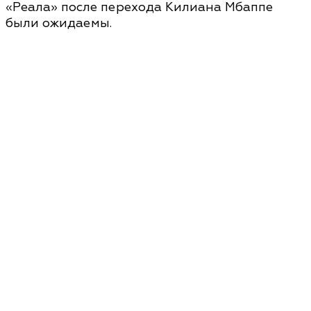
«Реала» после перехода Килиана Мбаппе
были ожидаемы.