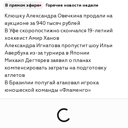
В прямом эфире
Горячие новости недели
Клюшку Александра Овечкина продали на
аукционе за 940 тысяч рублей
В Уфе скоропостижно скончался 19-летний
хоккеист Амир Ханов
Александра Игнатова пропустит шоу Ильи
Авербуха из-за турнира в Японии
Михаил Дегтярев заявил о планах
компенсировать затраты на подготовку
атлетов
В Бразилии попугай атаковал игрока
юношеской команды «Фламенго»