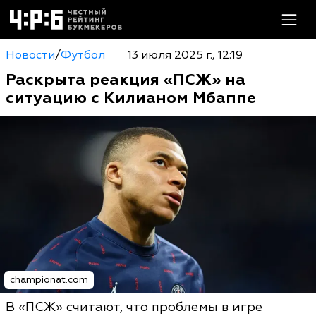
Новости
/
Футбол
13 июля 2025 г., 12:19
Раскрыта реакция «ПСЖ» на
ситуацию с Килианом Мбаппе
championat.com
В «ПСЖ» считают, что проблемы в игре