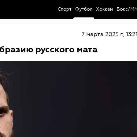
Спорт
Футбол
Хоккей
Бокс/M
7 марта 2025 г., 13:2
бразию русского мата