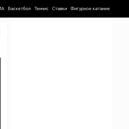
MA
Баскетбол
Теннис
Ставки
Фигурное катание
1