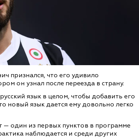
ч признался, что его удивило
ором он узнал после переезда в страну.
 русский язык в целом, чтобы добавить его
что новый язык дается ему довольно легко
ат — один из первых пунктов в программе
практика наблюдается и среди других