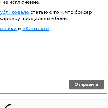
 не исключение.
убликовало
статью о том, что боксер
 карьеру прощальным боем.
ссники
и
ВКонтакте
Отправить