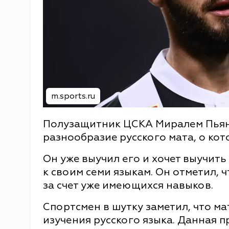
m.sports.ru
Полузащитник ЦСКА Миралем Пьяни
разнообразие русского мата, о кот
Он уже выучил его и хочет выучить
к своим семи языкам. Он отметил, 
за счет уже имеющихся навыков.
Спортсмен в шутку заметил, что м
изучения русского языка. Данная 