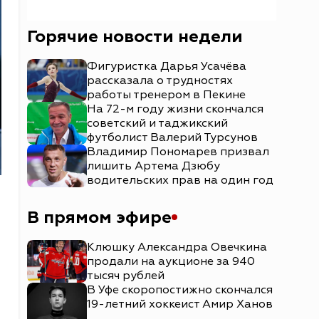
Горячие новости недели
Фигуристка Дарья Усачёва
рассказала о трудностях
работы тренером в Пекине
На 72-м году жизни скончался
советский и таджикский
футболист Валерий Турсунов
Владимир Пономарев призвал
лишить Артема Дзюбу
водительских прав на один год
В прямом эфире
Клюшку Александра Овечкина
продали на аукционе за 940
тысяч рублей
В Уфе скоропостижно скончался
19-летний хоккеист Амир Ханов