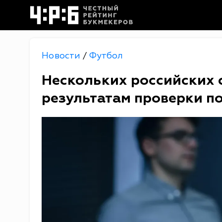
Новости
Футбол
/
Нескольких российских с
результатам проверки п