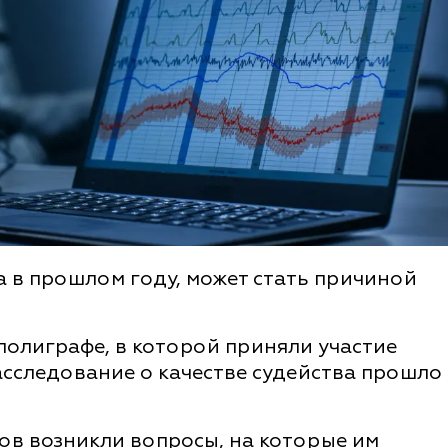
 в прошлом году, может стать причиной
полиграфе, в которой приняли участие
асследование о качестве судейства прошло
ов возникли вопросы, на которые им