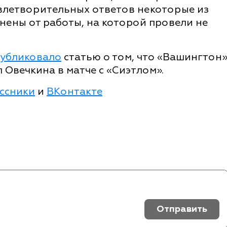
овлетворительных ответов некоторые из
нены от работы, на которой провели не
убликовало
статью о том, что «Вашингтон
 Овечкина в матче с «Сиэтлом».
ссники
и
ВКонтакте
Отправить