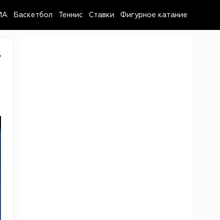
MA
Баскетбол
Теннис
Ставки
Фигурное катание
5