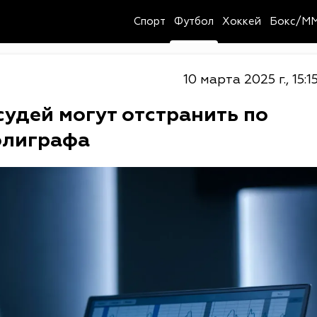
Спорт
Футбол
Хоккей
Бокс/M
10 марта 2025 г., 15:1
удей могут отстранить по
олиграфа