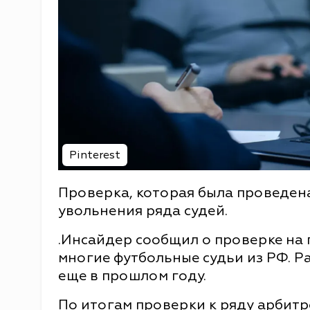
Pinterest
Проверка, которая была проведена
увольнения ряда судей.
.Инсайдер сообщил о проверке на 
многие футбольные судьи из РФ. Р
еще в прошлом году.
По итогам проверки к ряду арбитр