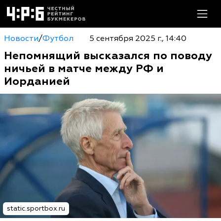
Новости
/
Футбол
5 сентября 2025 г., 14:40
Непомнящий высказался по поводу
ничьей в матче между РФ и
Иорданией
static.sportbox.ru