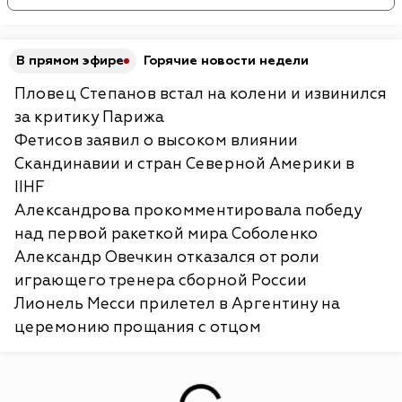
В прямом эфире
Горячие новости недели
Пловец Степанов встал на колени и извинился
за критику Парижа
Фетисов заявил о высоком влиянии
Скандинавии и стран Северной Америки в
IIHF
Александрова прокомментировала победу
над первой ракеткой мира Соболенко
Александр Овечкин отказался от роли
играющего тренера сборной России
Лионель Месси прилетел в Аргентину на
церемонию прощания с отцом