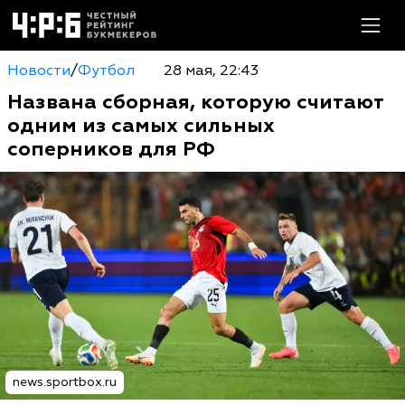
Новости
/
Футбол
28 мая, 22:43
Названа сборная, которую считают
одним из самых сильных
соперников для РФ
news.sportbox.ru