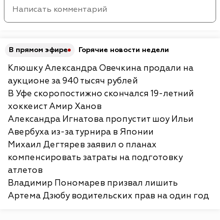
В прямом эфире
Горячие новости недели
Клюшку Александра Овечкина продали на
аукционе за 940 тысяч рублей
В Уфе скоропостижно скончался 19-летний
хоккеист Амир Ханов
Александра Игнатова пропустит шоу Ильи
Авербуха из-за турнира в Японии
Михаил Дегтярев заявил о планах
компенсировать затраты на подготовку
атлетов
Владимир Пономарев призвал лишить
Артема Дзюбу водительских прав на один год