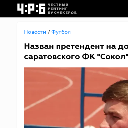
Новости
Футбол
/
Назван претендент на д
саратовского ФК "Сокол