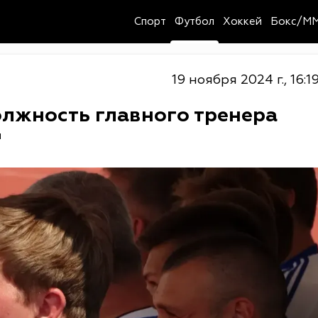
Спорт
Футбол
Хоккей
Бокс/M
19 ноября 2024 г., 16:1
олжность главного тренера
"