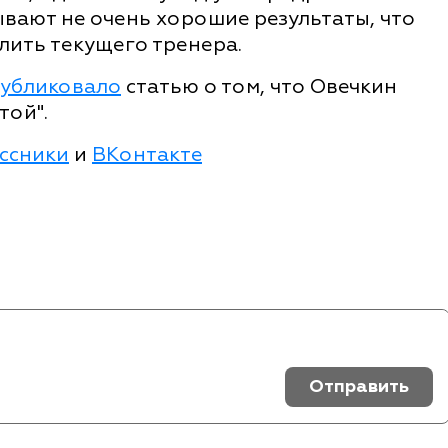
вают не очень хорошие результаты, что
лить текущего тренера.
убликовало
статью о том, что Овечкин
той".
ссники
и
ВКонтакте
Отправить