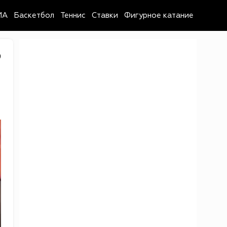
MA
Баскетбол
Теннис
Ставки
Фигурное катание
9