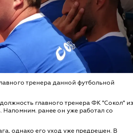
главного тренера данной футбольной
 должность главного тренера ФК "Сокол" и
. Напомним. ранее он уже работал со
ага, однако его уход уже предрешен. В