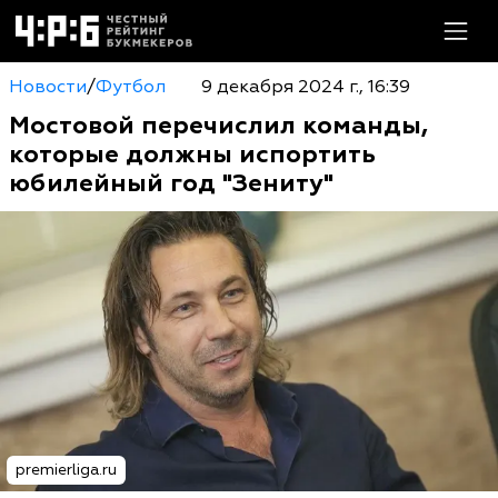
Новости
/
Футбол
9 декабря 2024 г., 16:39
Мостовой перечислил команды,
которые должны испортить
юбилейный год "Зениту"
premierliga.ru