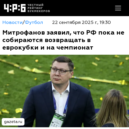
Новости
/
Футбол
22 сентября 2025 г., 19:30
Митрофанов заявил, что РФ пока не
собираются возвращать в
еврокубки и на чемпионат
gazeta.ru