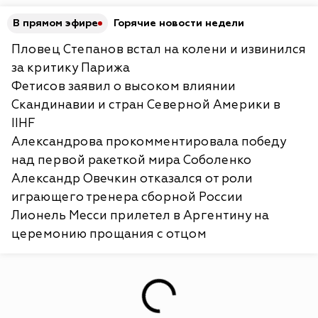
В прямом эфире
Горячие новости недели
Пловец Степанов встал на колени и извинился
за критику Парижа
Фетисов заявил о высоком влиянии
Скандинавии и стран Северной Америки в
IIHF
Александрова прокомментировала победу
над первой ракеткой мира Соболенко
Александр Овечкин отказался от роли
играющего тренера сборной России
Лионель Месси прилетел в Аргентину на
церемонию прощания с отцом