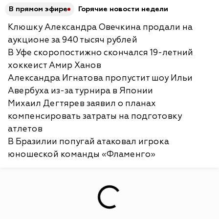
В прямом эфире
Горячие новости недели
Клюшку Александра Овечкина продали на
аукционе за 940 тысяч рублей
В Уфе скоропостижно скончался 19-летний
хоккеист Амир Ханов
Александра Игнатова пропустит шоу Ильи
Авербуха из-за турнира в Японии
Михаил Дегтярев заявил о планах
компенсировать затраты на подготовку
атлетов
В Бразилии попугай атаковал игрока
юношеской команды «Фламенго»