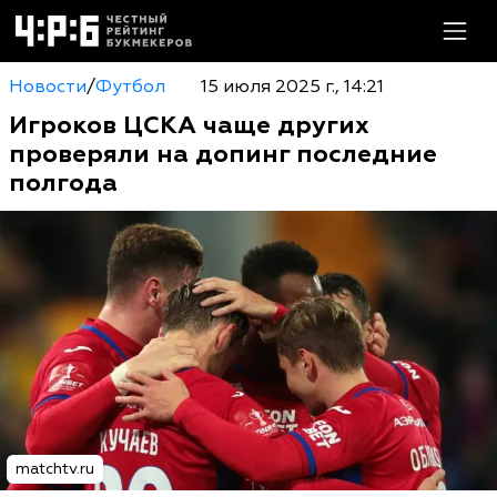
Новости
/
Футбол
15 июля 2025 г., 14:21
Игроков ЦСКА чаще других
проверяли на допинг последние
полгода
matchtv.ru