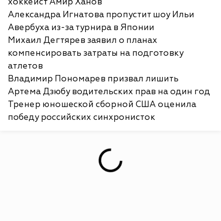
хоккеист Амир Ханов
Александра Игнатова пропустит шоу Ильи
Авербуха из-за турнира в Японии
Михаил Дегтярев заявил о планах
компенсировать затраты на подготовку
атлетов
Владимир Пономарев призвал лишить
Артема Дзюбу водительских прав на один год
Тренер юношеской сборной США оценила
победу российских синхронисток