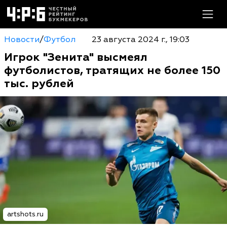
Новости
/
Футбол
23 августа 2024 г., 19:03
Игрок "Зенита" высмеял
футболистов, тратящих не более 150
тыс. рублей
artshots.ru