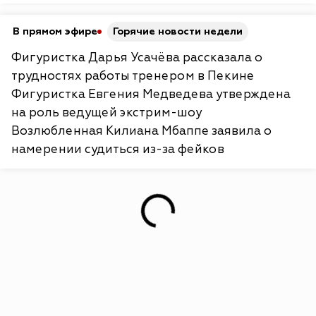
В прямом эфире
Горячие новости недели
Фигуристка Дарья Усачёва рассказала о
трудностях работы тренером в Пекине
Фигуристка Евгения Медведева утверждена
на роль ведущей экстрим-шоу
Возлюбленная Килиана Мбаппе заявила о
намерении судиться из-за фейков