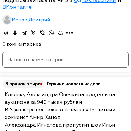
Подписывайтесь на ЧРБ в
Одноклассники
и
ВКонтакте
Ионов Дмитрий
0 комментариев
В прямом эфире
Горячие новости недели
Клюшку Александра Овечкина продали на
аукционе за 940 тысяч рублей
В Уфе скоропостижно скончался 19-летний
хоккеист Амир Ханов
Александра Игнатова пропустит шоу Ильи