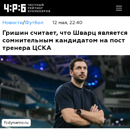
Новости
/
Футбол
12 мая, 22:40
Гришин считает, что Шварц является
сомнительным кандидатом на пост
тренера ЦСКА
fcdynamo.ru