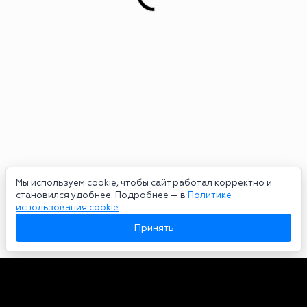
Мы используем cookie, чтобы сайт работал корректно и
становился удобнее. Подробнее — в
Политике
использования cookie
.
Принять
Авторы
О нас
Архив