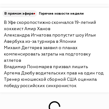
В прямом эфире
Горячие новости недели
В Уфе скоропостижно скончался 19-летний
хоккеист Амир Ханов
Александра Игнатова пропустит шоу Ильи
Авербуха из-за турнира в Японии
Михаил Дегтярев заявил о планах
компенсировать затраты на подготовку
атлетов
Владимир Пономарев призвал лишить
Артема Дзюбу водительских прав на один год
Тренер юношеской сборной США оценила
победу российских синхронисток