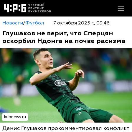
Новости
/
Футбол
7 октября 2025 г., 09:46
Глушаков не верит, что Сперцян
оскорбил Ндонга на почве расизма
kubnews.ru
Денис Глушаков прокомментировал конфликт