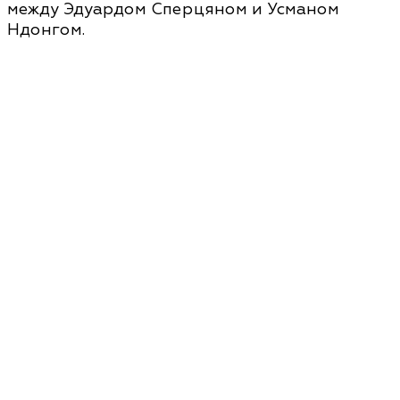
между Эдуардом Сперцяном и Усманом
Ндонгом.