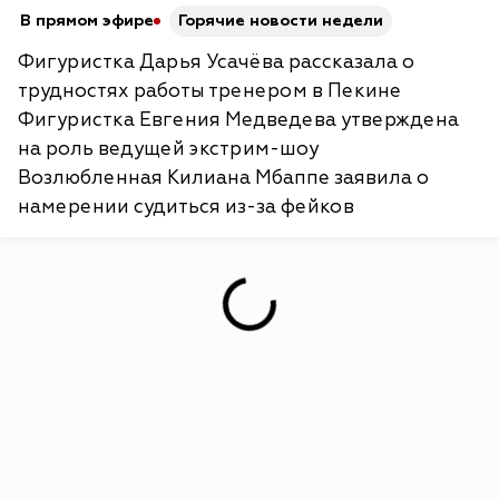
В прямом эфире
Горячие новости недели
Фигуристка Дарья Усачёва рассказала о
трудностях работы тренером в Пекине
Фигуристка Евгения Медведева утверждена
на роль ведущей экстрим-шоу
Возлюбленная Килиана Мбаппе заявила о
намерении судиться из-за фейков