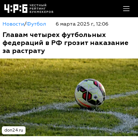
Новости
/
Футбол
6 марта 2025 г., 12:06
Главам четырех футбольных
федераций в РФ грозит наказание
за растрату
don24.ru