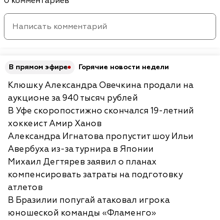
0 комментариев
В прямом эфире
Горячие новости недели
Клюшку Александра Овечкина продали на
аукционе за 940 тысяч рублей
В Уфе скоропостижно скончался 19-летний
хоккеист Амир Ханов
Александра Игнатова пропустит шоу Ильи
Авербуха из-за турнира в Японии
Михаил Дегтярев заявил о планах
компенсировать затраты на подготовку
атлетов
В Бразилии попугай атаковал игрока
юношеской команды «Фламенго»