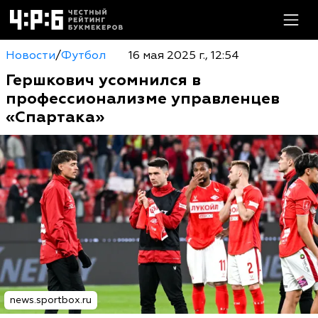
Новости
/
Футбол
16 мая 2025 г., 12:54
Гершкович усомнился в
профессионализме управленцев
«Спартака»
news.sportbox.ru