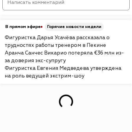
В прямом эфире
Горячие новости недели
Фигуристка Дарья Усачёва рассказала о
трудностях работы тренером в Пекине
Аранча Санчес Викарио потеряла €36 млн из-
за доверия экс-супругу
Фигуристка Евгения Медведева утверждена
на роль ведущей экстрим-шоу