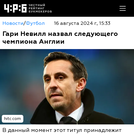
Новости
/
Футбол
16 августа 2024 г., 15:33
Гари Невилл назвал следующего
чемпиона Англии
hitc.com
В данный момент этот титул принадлежит