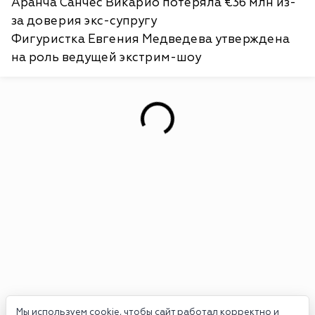
Аранча Санчес Викарио потеряла €36 млн из-
за доверия экс-супругу
Фигуристка Евгения Медведева утверждена
на роль ведущей экстрим-шоу
Мы используем cookie, чтобы сайт работал корректно и