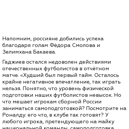
Напомним, россияне добились успеха
благодаря голам Фёдора Смолова и
Зелимхана Бакаева.
Гаджиев остался недоволен действиями
отечественных футболистов в отчётном
матче. «Худший был первый тайм. Осталось
крайне негативное впечатление, так играть
нельзя. Понятно, что уровень физической
подготовки наших футболистов невысок. Но
что мешает игрокам сборной России
заниматься самоподготовкой? Посмотрите на
Роналду: его что, в клубе так готовят? У
любого игрока, претендующего на майку
национальной команды, самоподготовка