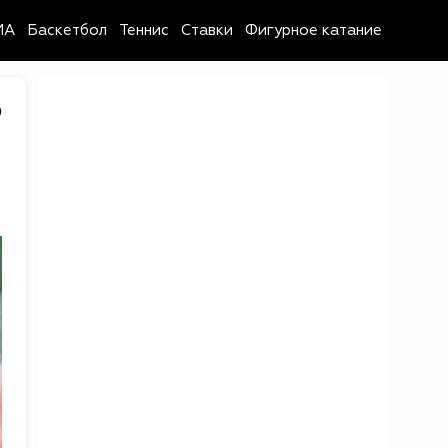
MA
Баскетбол
Теннис
Ставки
Фигурное катание
0