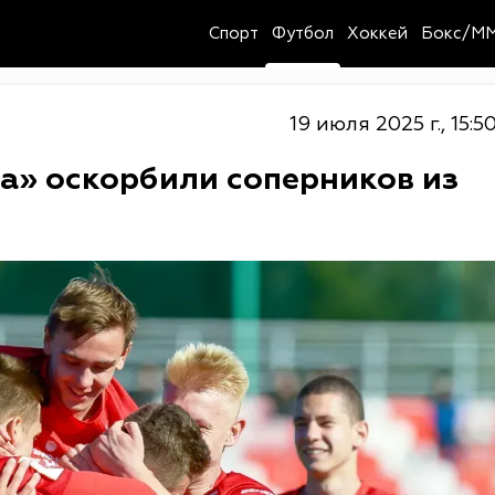
Спорт
Футбол
Хоккей
Бокс/M
19 июля 2025 г., 15:5
а» оскорбили соперников из