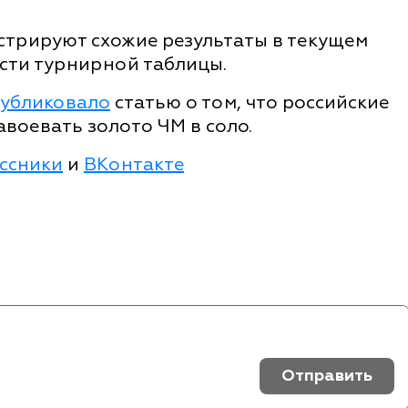
трируют схожие результаты в текущем
асти турнирной таблицы.
убликовало
статью о том, что российские
авоевать золото ЧМ в соло.
ссники
и
ВКонтакте
Отправить