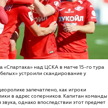
 «Спартака» над ЦСКА в матче 15-го тура
белых» устроили скандирование у
еоролике запечатлено, как игроки
ики в адрес соперников. Капитан команды
 звука, однако впоследствии этот предмет