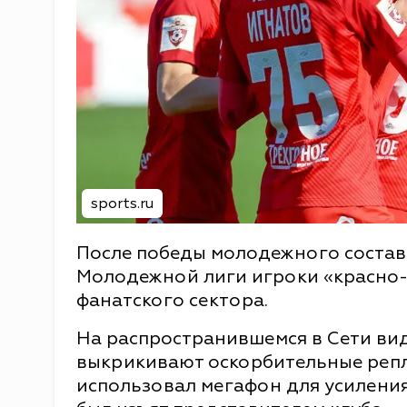
sports.ru
После победы молодежного состава
Молодежной лиги игроки «красно-
фанатского сектора.
На распространившемся в Сети вид
выкрикивают оскорбительные репл
использовал мегафон для усиления