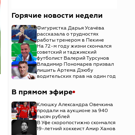
Горячие новости недели
Фигуристка Дарья Усачёва
рассказала о трудностях
работы тренером в Пекине
На 72-м году жизни скончался
советский и таджикский
футболист Валерий Турсунов
Владимир Пономарев призвал
лишить Артема Дзюбу
водительских прав на один год
В прямом эфире
Клюшку Александра Овечкина
продали на аукционе за 940
тысяч рублей
В Уфе скоропостижно скончался
19-летний хоккеист Амир Ханов