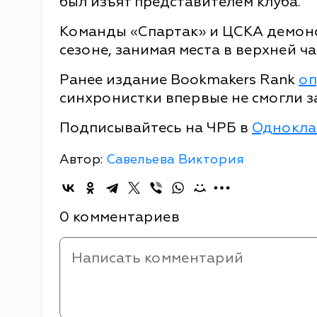
был изъят представителем клуба.
Команды «Спартак» и ЦСКА демонс
сезоне, занимая места в верхней ч
Ранее издание Bookmakers Rank
оп
синхронистки впервые не смогли з
Подписывайтесь на ЧРБ в
Однокла
Автор:
Савельева Виктория
0 комментариев