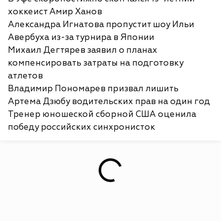
хоккеист Амир Ханов
Александра Игнатова пропустит шоу Ильи
Авербуха из-за турнира в Японии
Михаил Дегтярев заявил о планах
компенсировать затраты на подготовку
атлетов
Владимир Пономарев призвал лишить
Артема Дзюбу водительских прав на один год
Тренер юношеской сборной США оценила
победу российских синхронисток