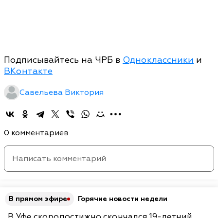
Подписывайтесь на ЧРБ в
Одноклассники
и
ВКонтакте
Савельева Виктория
0 комментариев
В прямом эфире
Горячие новости недели
В Уфе скоропостижно скончался 19-летний