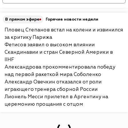
В прямом эфире
Горячие новости недели
Пловец Степанов встал на колени и извинился
за критику Парижа
Фетисов заявил о высоком влиянии
Скандинавии и стран Северной Америки в
IIHF
Александрова прокомментировала победу
над первой ракеткой мира Соболенко
Александр Овечкин отказался от роли
играющего тренера сборной России
Лионель Месси прилетел в Аргентину на
церемонию прощания с отцом