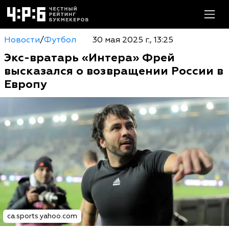
Новости
/
Футбол
30 мая 2025 г., 13:25
Экс-вратарь «Интера» Фрей
высказался о возвращении России в
Европу
ca.sports.yahoo.com