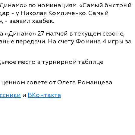
«Динамо» по номинациям. «Самый быстрый
дар - у Николая Комличенко. Самый
 - заявил хавбек.
 «Динамо» 27 матчей в текущем сезоне,
ивные передачи. На счету Фомина 4 игры за
дьмое место в турнирной таблице
 ценном совете от Олега Романцева.
ссники
и
ВКонтакте