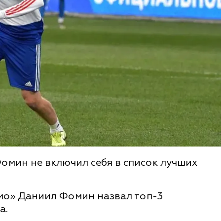
мин не включил себя в список лучших
мо» Даниил Фомин назвал топ-3
а.