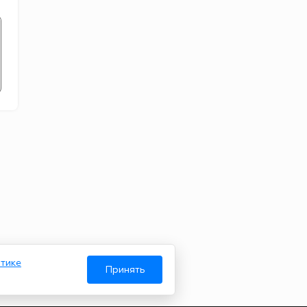
тике
Принять