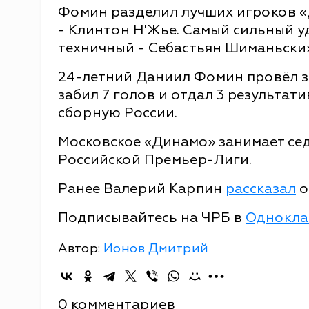
Фомин разделил лучших игроков 
- Клинтон Н'Жье. Самый сильный у
техничный - Себастьян Шиманьски»,
24-летний Даниил Фомин провёл за
забил 7 голов и отдал 3 результат
сборную России.
Московское «Динамо» занимает се
Российской Премьер-Лиги.
Ранее Валерий Карпин
рассказал
о
Подписывайтесь на ЧРБ в
Однокла
Автор:
Ионов Дмитрий
0 комментариев