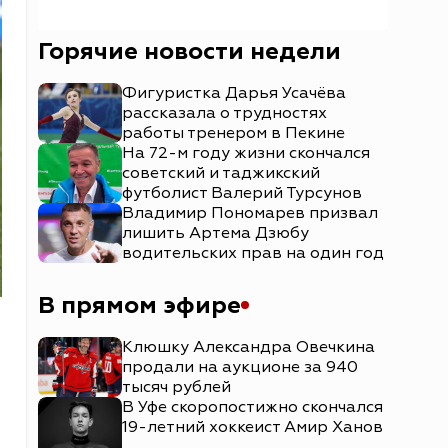
Горячие новости недели
Фигуристка Дарья Усачёва
рассказала о трудностях
работы тренером в Пекине
На 72-м году жизни скончался
советский и таджикский
футболист Валерий Турсунов
Владимир Пономарев призвал
лишить Артема Дзюбу
водительских прав на один год
В прямом эфире
Клюшку Александра Овечкина
продали на аукционе за 940
тысяч рублей
В Уфе скоропостижно скончался
19-летний хоккеист Амир Ханов