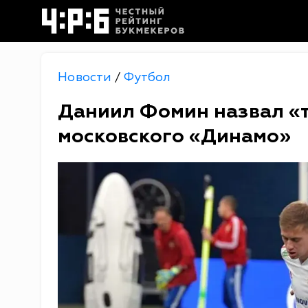
Новости
Футбол
/
Даниил Фомин назвал «т
московского «Динамо»