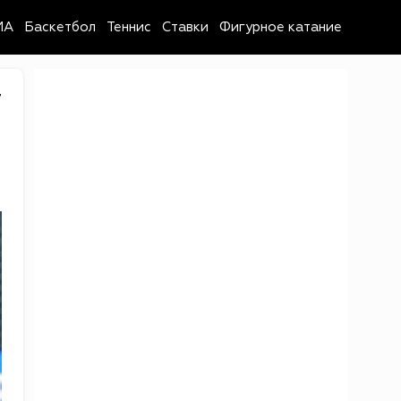
MA
Баскетбол
Теннис
Ставки
Фигурное катание
7