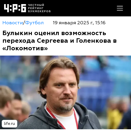
Новости
/
Футбол
19 января 2025 г., 15:16
Булыкин оценил возможность
перехода Сергеева и Голенкова в
«Локомотив»
life.ru