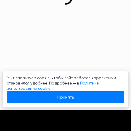
Мы используем cookie, чтобы сайт работал корректно и
становился удобнее. Подробнее — в
Политике
использования cookie
.
Принять
Авторы
О нас
Архив