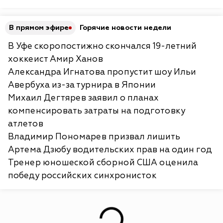
В прямом эфире
Горячие новости недели
В Уфе скоропостижно скончался 19-летний
хоккеист Амир Ханов
Александра Игнатова пропустит шоу Ильи
Авербуха из-за турнира в Японии
Михаил Дегтярев заявил о планах
компенсировать затраты на подготовку
атлетов
Владимир Пономарев призвал лишить
Артема Дзюбу водительских прав на один год
Тренер юношеской сборной США оценила
победу российских синхронисток