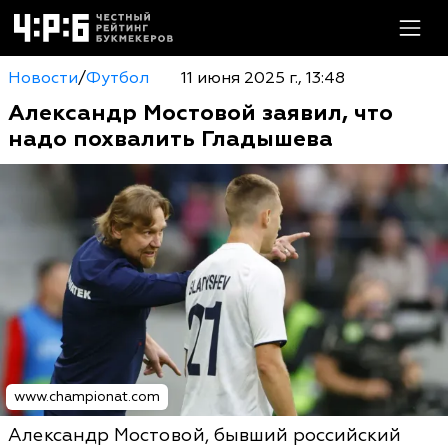
Новости
/
Футбол
11 июня 2025 г., 13:48
Александр Мостовой заявил, что
надо похвалить Гладышева
www.championat.com
Александр Мостовой, бывший российский