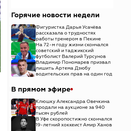
Горячие новости недели
Фигуристка Дарья Усачёва
рассказала о трудностях
работы тренером в Пекине
На 72-м году жизни скончался
советский и таджикский
футболист Валерий Турсунов
Владимир Пономарев призвал
лишить Артема Дзюбу
водительских прав на один год
В прямом эфире
Клюшку Александра Овечкина
продали на аукционе за 940
тысяч рублей
В Уфе скоропостижно скончался
19-летний хоккеист Амир Ханов