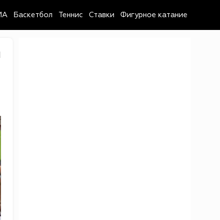
MA
Баскетбол
Теннис
Ставки
Фигурное катание
1