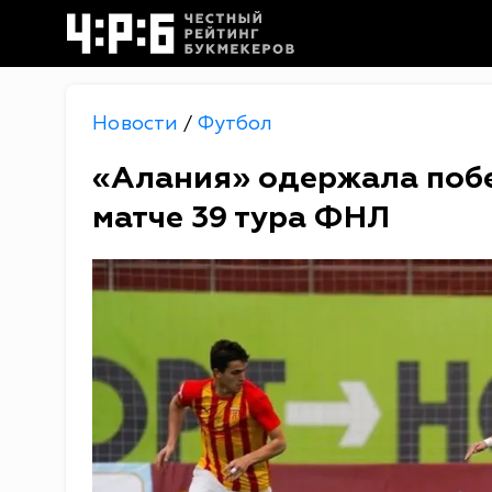
Новости
Футбол
/
«Алания» одержала побе
матче 39 тура ФНЛ