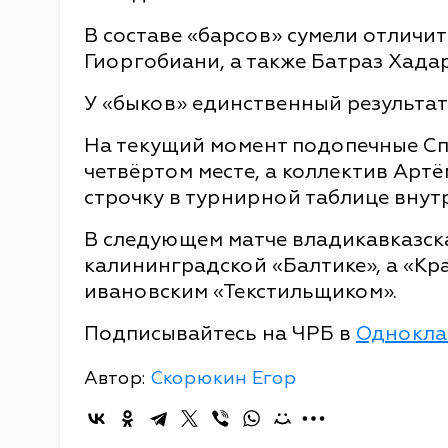
В составе «барсов» сумели отличи
Гиоргобиани, а также Батраз Хада
У «быков» единственный результат
На текущий момент подопечные Сп
четвёртом месте, а коллектив Арт
строчку в турнирной таблице внут
В следующем матче владикавказска
калининградской «Балтике», а «Кр
ивановским «Текстильщиком».
Подписывайтесь на ЧРБ в
Однокла
Автор:
Скорюкин Егор