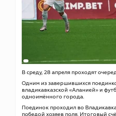
В среду, 28 апреля проходят очере
Одним из завершившихся поединк
владикавказской «Аланией» и фут
одноимённого города.
Поединок проходил во Владикавка
победой хозяев поля. Итоговый счёт