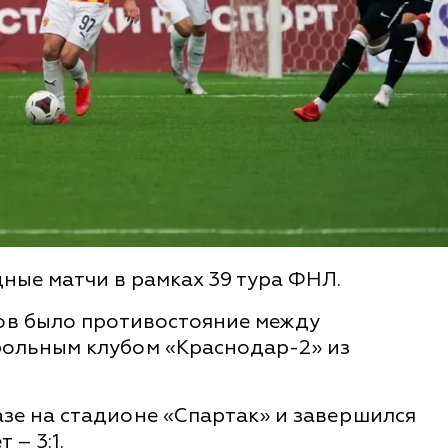
дные матчи в рамках 39 тура ФНЛ.
ов было противостояние между
больным клубом «Краснодар-2» из
зе на стадионе «Спартак» и завершился
 – 3:1.