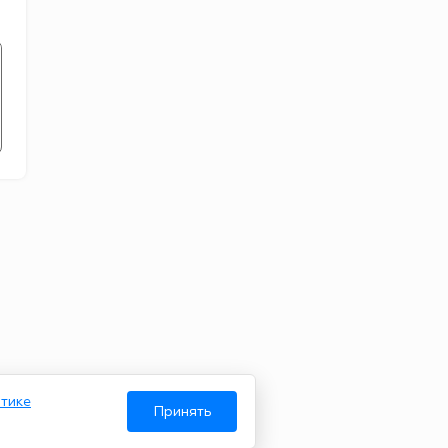
тике
Принять