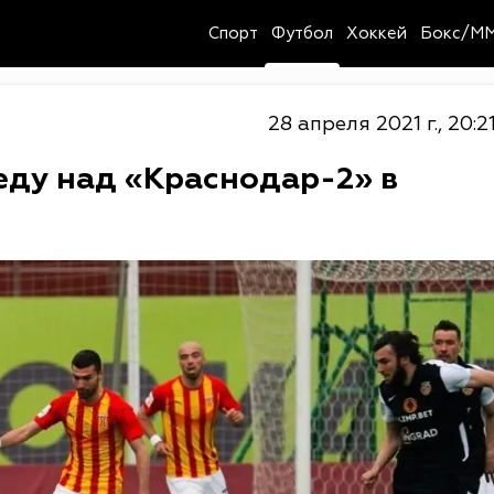
Спорт
Футбол
Хоккей
Бокс/M
28 апреля 2021 г., 20:2
ду над «Краснодар-2» в