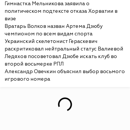
Гимнастка Мельникова заявила о
политическом подтексте отказа Хорватии в
визе
Вратарь Волков назван Артема Дзюбу
чемпионом по всем видам спорта
Украинский скелетонист Гераскевич
раскритиковал нейтральный статус Валиевой
Ледяхов посоветовал Дзюбе искать клуб во
второй восьмерке РПЛ
Александр Овечкин объяснил выбор восьмого
игрового номера