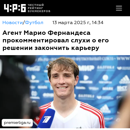
Новости
/
Футбол
13 марта 2025 г., 14:34
Агент Марио Фернандеса
прокомментировал слухи о его
решении закончить карьеру
premierliga.ru