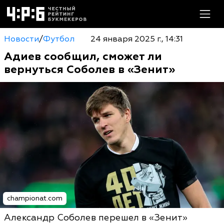
Новости
/
Футбол
24 января 2025 г., 14:31
Адиев сообщил, сможет ли
вернуться Соболев в «Зенит»
championat.com
Александр Соболев перешел в «Зенит»