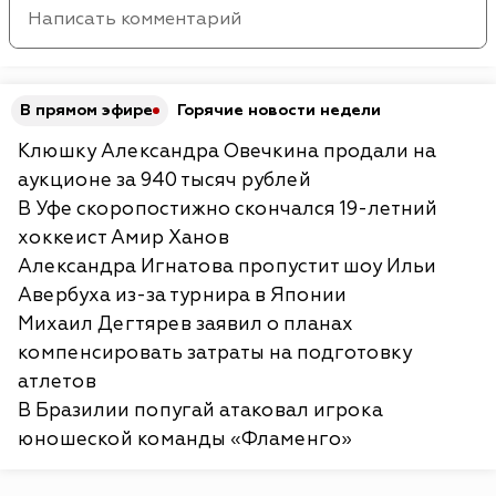
В прямом эфире
Горячие новости недели
Клюшку Александра Овечкина продали на
аукционе за 940 тысяч рублей
В Уфе скоропостижно скончался 19-летний
хоккеист Амир Ханов
Александра Игнатова пропустит шоу Ильи
Авербуха из-за турнира в Японии
Михаил Дегтярев заявил о планах
компенсировать затраты на подготовку
атлетов
В Бразилии попугай атаковал игрока
юношеской команды «Фламенго»