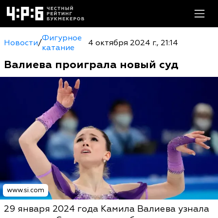
Фигурное
Новости
/
4 октября 2024 г., 21:14
катание
Валиева проиграла новый суд
www.si.com
29 января 2024 года Камила Валиева узнала