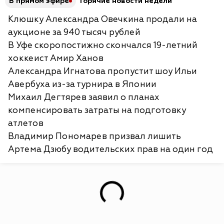
В прямом эфире
Горячие новости недели
Клюшку Александра Овечкина продали на
аукционе за 940 тысяч рублей
В Уфе скоропостижно скончался 19-летний
хоккеист Амир Ханов
Александра Игнатова пропустит шоу Ильи
Авербуха из-за турнира в Японии
Михаил Дегтярев заявил о планах
компенсировать затраты на подготовку
атлетов
Владимир Пономарев призвал лишить
Артема Дзюбу водительских прав на один год