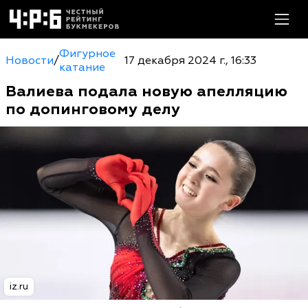
Фигурное
Новости
/
17 декабря 2024 г., 16:33
катание
Валиева подала новую апелляцию
по допинговому делу
iz.ru