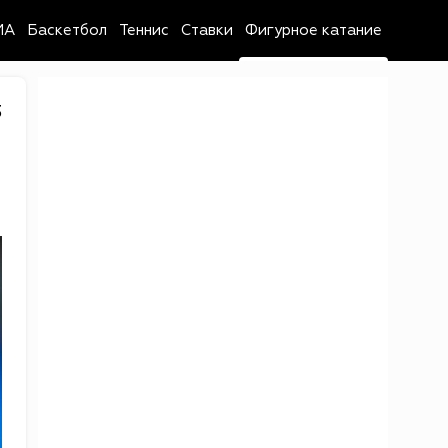
MA
Баскетбол
Теннис
Ставки
Фигурное катание
3