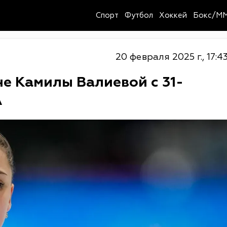
Спорт
Футбол
Хоккей
Бокс/M
20 февраля 2025 г., 17:4
е Камилы Валиевой с 31-
А