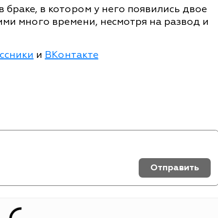
в браке, в котором у него появились двое
ими много времени, несмотря на развод и
ссники
и
ВКонтакте
Отправить