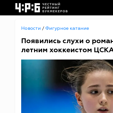
Новости
Фигурное катание
/
Появились слухи о роман
летним хоккеистом ЦСК