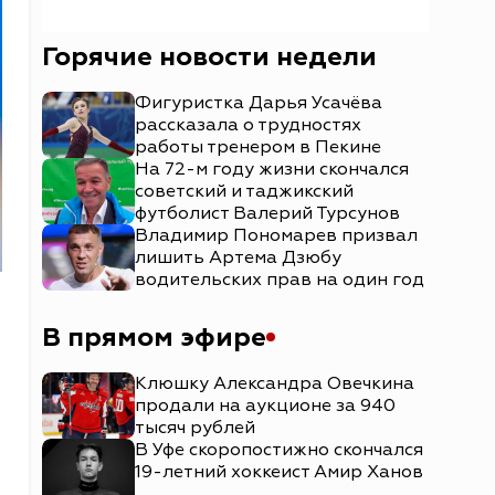
Горячие новости недели
Фигуристка Дарья Усачёва
рассказала о трудностях
работы тренером в Пекине
На 72-м году жизни скончался
советский и таджикский
футболист Валерий Турсунов
Владимир Пономарев призвал
лишить Артема Дзюбу
водительских прав на один год
В прямом эфире
Клюшку Александра Овечкина
продали на аукционе за 940
тысяч рублей
В Уфе скоропостижно скончался
19-летний хоккеист Амир Ханов