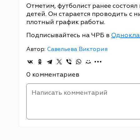
Отметим, футболист ранее состоял 
детей. Он старается проводить с н
плотный график работы.
Подписывайтесь на ЧРБ в
Однокла
Автор:
Савельева Виктория
0 комментариев