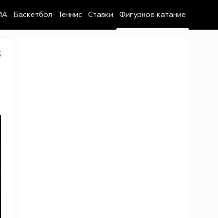
MA
Баскетбол
Теннис
Ставки
Фигурное катание
3