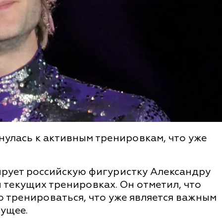
улась к активным тренировкам, что уже
рует российскую фигуристку Александру
и текущих тренировках. Он отметил, что
о тренироваться, что уже является важным
дущее.