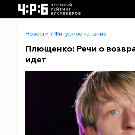
Новости
Фигурное катание
/
Плющенко: Речи о возвра
идет