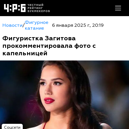
Фигурное
Новости
/
6 января 2025 г., 20:19
катание
Фигуристка Загитова
прокомментировала фото с
капельницей
Соцсети