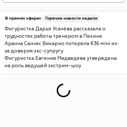
В прямом эфире
Горячие новости недели
Фигуристка Дарья Усачёва рассказала о
трудностях работы тренером в Пекине
Аранча Санчес Викарио потеряла €36 млн из-
за доверия экс-супругу
Фигуристка Евгения Медведева утверждена
на роль ведущей экстрим-шоу