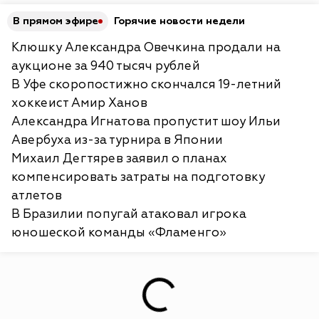
В прямом эфире
Горячие новости недели
Клюшку Александра Овечкина продали на
аукционе за 940 тысяч рублей
В Уфе скоропостижно скончался 19-летний
хоккеист Амир Ханов
Александра Игнатова пропустит шоу Ильи
Авербуха из-за турнира в Японии
Михаил Дегтярев заявил о планах
компенсировать затраты на подготовку
атлетов
В Бразилии попугай атаковал игрока
юношеской команды «Фламенго»