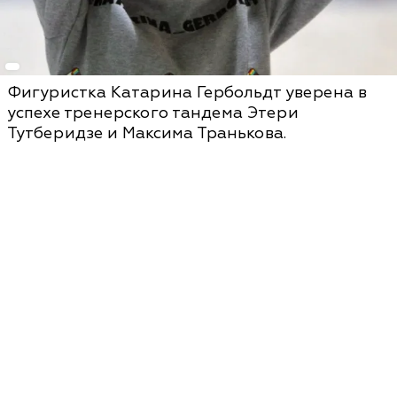
Фигуристка Катарина Гербольдт уверена в
успехе тренерского тандема Этери
Тутберидзе и Максима Транькова.