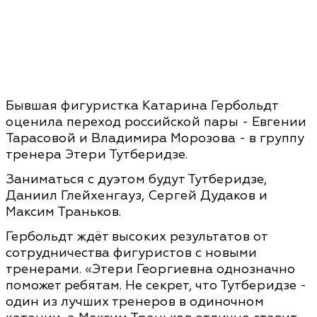
Бывшая фигуристка Катарина Гербольдт
оценила переход российской пары - Евгении
Тарасовой и Владимира Морозова - в группу
тренера Этери Тутберидзе.
Заниматься с дуэтом будут Тутберидзе,
Даниил Глейхенгауз, Сергей Дудаков и
Максим Траньков.
Гербольдт ждёт высоких результатов от
сотрудничества фигуристов с новыми
тренерами. «Этери Георгиевна однозначно
поможет ребятам. Не секрет, что Тутберидзе -
один из лучших тренеров в одиночном