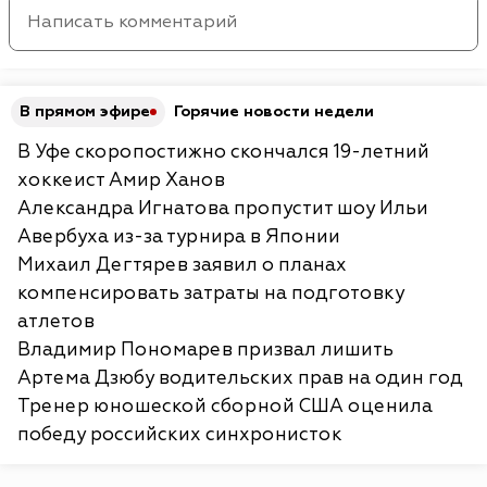
В прямом эфире
Горячие новости недели
В Уфе скоропостижно скончался 19-летний
хоккеист Амир Ханов
Александра Игнатова пропустит шоу Ильи
Авербуха из-за турнира в Японии
Михаил Дегтярев заявил о планах
компенсировать затраты на подготовку
атлетов
Владимир Пономарев призвал лишить
Артема Дзюбу водительских прав на один год
Тренер юношеской сборной США оценила
победу российских синхронисток