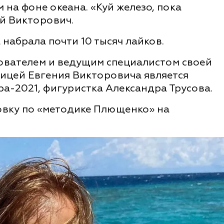
на фоне океана. «Куй железо, пока
ий Викторович.
набрала почти 10 тысяч лайков.
ователем и ведущим специалистом своей
ницей Евгения Викторовича является
а-2021, фигуристка Александра Трусова.
вку по «методике Плющенко» на