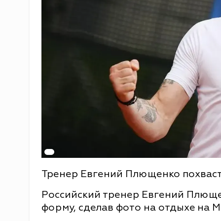
Тренер Евгений Плющенко похваста
Российский тренер Евгений Плющ
форму, сделав фото на отдыхе на 