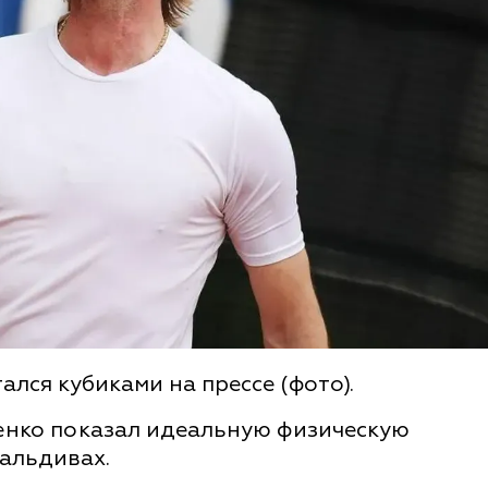
лся кубиками на прессе (фото).
енко показал идеальную физическую
Мальдивах.