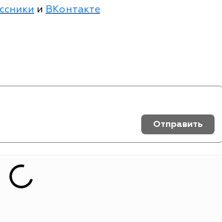
ссники
и
ВКонтакте
Отправить