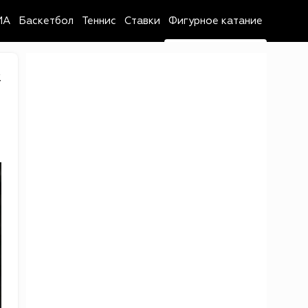
MA
Баскетбол
Теннис
Ставки
Фигурное катание
2