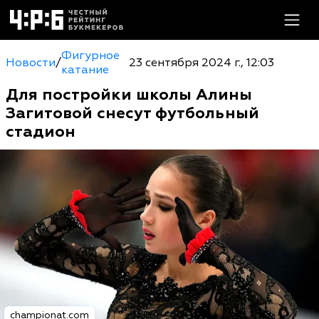
Фигурное
Новости
/
23 сентября 2024 г., 12:03
катание
Для постройки школы Алины
Загитовой снесут футбольный
стадион
championat.com