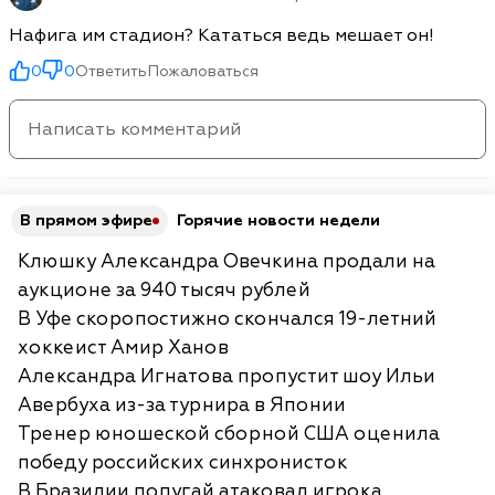
Нафига им стадион? Кататься ведь мешает он!
0
0
Ответить
Пожаловаться
В прямом эфире
Горячие новости недели
Клюшку Александра Овечкина продали на
аукционе за 940 тысяч рублей
В Уфе скоропостижно скончался 19-летний
хоккеист Амир Ханов
Александра Игнатова пропустит шоу Ильи
Авербуха из-за турнира в Японии
Тренер юношеской сборной США оценила
победу российских синхронисток
В Бразилии попугай атаковал игрока