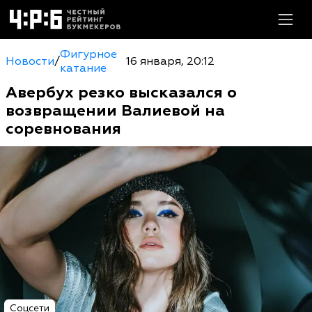
Фигурное
Новости
/
16 января, 20:12
катание
Авербух резко высказался о
возвращении Валиевой на
соревнования
Соцсети