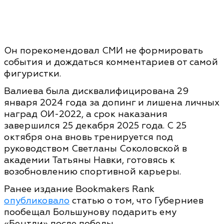
Он порекомендовал СМИ не формировать
события и дождаться комментариев от самой
фигуристки.
Валиева была дисквалифицирована 29
января 2024 года за допинг и лишена личных
наград ОИ-2022, а срок наказания
завершился 25 декабря 2025 года. С 25
октября она вновь тренируется под
руководством Светланы Соколовской в
академии Татьяны Навки, готовясь к
возобновлению спортивной карьеры.
Ранее издание Bookmakers Rank
опубликовало
статью о том, что Губерниев
пообещал Большунову подарить ему
«Бентли» после победы.