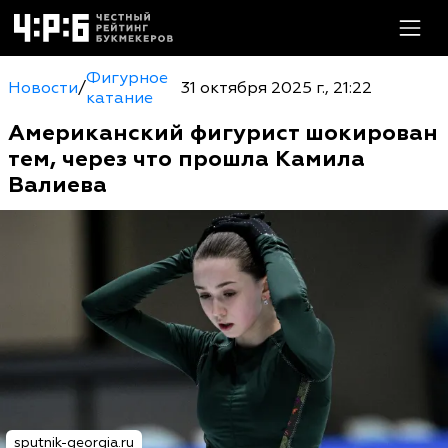
Фигурное
Новости
/
31 октября 2025 г., 21:22
катание
Американский фигурист шокирован
тем, через что прошла Камила
Валиева
sputnik-georgia.ru