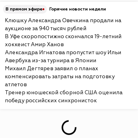
В прямом эфире
Горячие новости недели
Клюшку Александра Овечкина продали на
аукционе за 940 тысяч рублей
В Уфе скоропостижно скончался 19-летний
хоккеист Амир Ханов
Александра Игнатова пропустит шоу Ильи
Авербуха из-за турнира в Японии
Михаил Дегтярев заявил о планах
компенсировать затраты на подготовку
атлетов
Тренер юношеской сборной США оценила
победу российских синхронисток