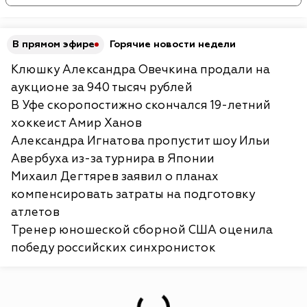
В прямом эфире
Горячие новости недели
Клюшку Александра Овечкина продали на
аукционе за 940 тысяч рублей
В Уфе скоропостижно скончался 19-летний
хоккеист Амир Ханов
Александра Игнатова пропустит шоу Ильи
Авербуха из-за турнира в Японии
Михаил Дегтярев заявил о планах
компенсировать затраты на подготовку
атлетов
Тренер юношеской сборной США оценила
победу российских синхронисток