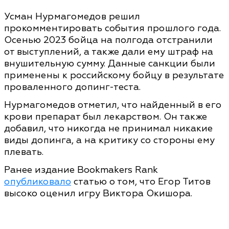
Усман Нурмагомедов решил
прокомментировать события прошлого года.
Осенью 2023 бойца на полгода отстранили
от выступлений, а также дали ему штраф на
внушительную сумму. Данные санкции были
применены к российскому бойцу в результате
проваленного допинг-теста.
Нурмагомедов отметил, что найденный в его
крови препарат был лекарством. Он также
добавил, что никогда не принимал никакие
виды допинга, а на критику со стороны ему
плевать.
Ранее издание Bookmakers Rank
опубликовало
статью о том, что Егор Титов
высоко оценил игру Виктора Окишора.