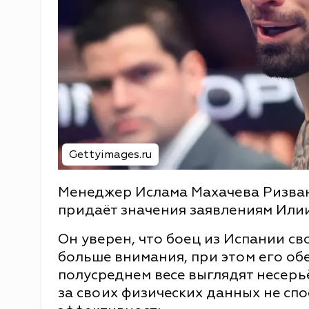
Gettyimages.ru
Менеджер Ислама Махачева Ризван
придаёт значения заявлениям Илии
Он уверен, что боец из Испании с
больше внимания, при этом его об
полусреднем весе выглядят несерь
за своих физических данных не спо