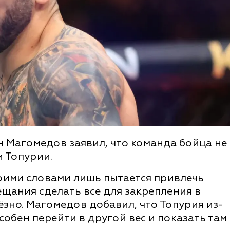
 Магомедов заявил, что команда бойца не
 Топурии.
воими словами лишь пытается привлечь
ещания сделать все для закрепления в
ёзно. Магомедов добавил, что Топурия из-
собен перейти в другой вес и показать там