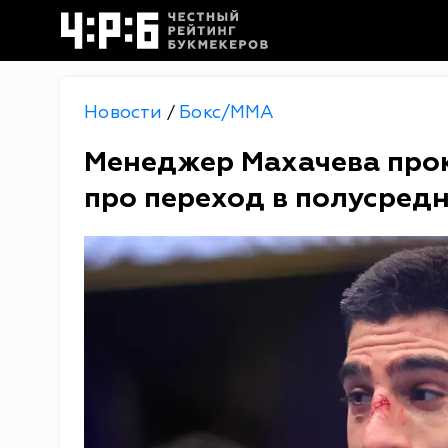
Новости
Бокс/MMA
/
Менеджер Махачева про
про переход в полусредн