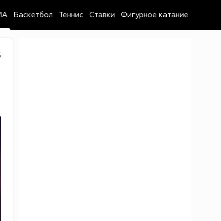
MA
Баскетбол
Теннис
Ставки
Фигурное катание
6