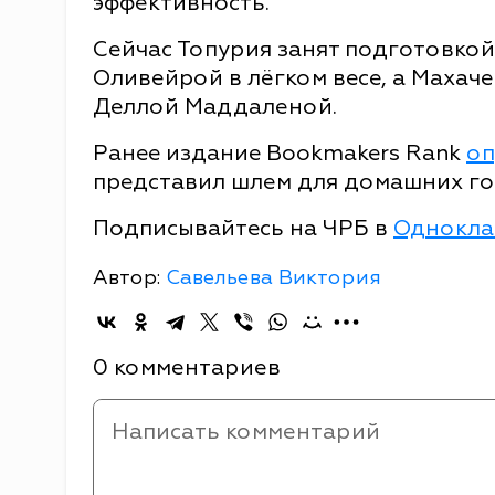
эффективность.
Сейчас Топурия занят подготовкой
Оливейрой в лёгком весе, а Махач
Деллой Маддаленой.
Ранее издание Bookmakers Rank
оп
представил шлем для домашних го
Подписывайтесь на ЧРБ в
Однокла
Автор:
Савельева Виктория
0 комментариев