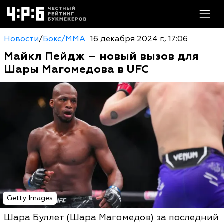
Новости
/
Бокс/MMA
16 декабря 2024 г., 17:06
Майкл Пейдж – новый вызов для
Шары Магомедова в UFC
Getty Images
Шара Буллет (Шара Магомедов) за последний