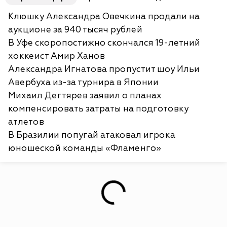
Клюшку Александра Овечкина продали на
аукционе за 940 тысяч рублей
В Уфе скоропостижно скончался 19-летний
хоккеист Амир Ханов
Александра Игнатова пропустит шоу Ильи
Авербуха из-за турнира в Японии
Михаил Дегтярев заявил о планах
компенсировать затраты на подготовку
атлетов
В Бразилии попугай атаковал игрока
юношеской команды «Фламенго»