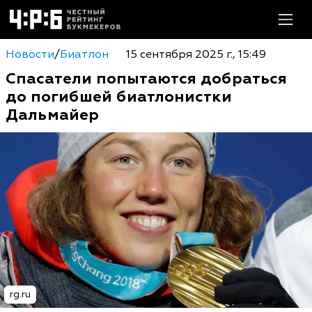
Новости
/
Биатлон
15 сентября 2025 г., 15:49
Спасатели попытаются добраться
до погибшей биатлонистки
Дальмайер
rg.ru