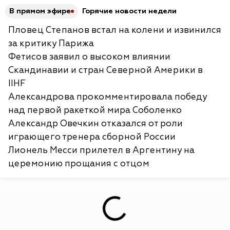
В прямом эфире
Горячие новости недели
Пловец Степанов встал на колени и извинился
за критику Парижа
Фетисов заявил о высоком влиянии
Скандинавии и стран Северной Америки в
IIHF
Александрова прокомментировала победу
над первой ракеткой мира Соболенко
Александр Овечкин отказался от роли
играющего тренера сборной России
Лионель Месси прилетел в Аргентину на
церемонию прощания с отцом