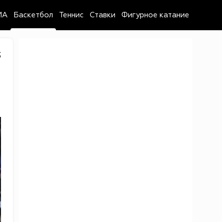
MA
Баскетбол
Теннис
Ставки
Фигурное катание
3