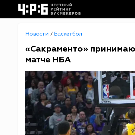
Новости
Баскетбол
/
«Сакраменто» принимаю
матче НБА