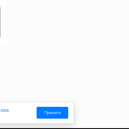
тике
Принять