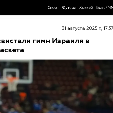
Спорт
Футбол
Хоккей
Бокс/M
31 августа 2025 г., 17:3
вистали гимн Израиля в
аскета