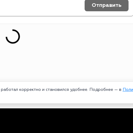
Отправить
т работал корректно и становился удобнее. Подробнее — в
Поли
едеральной службой по надзору в сфере связи, информационных техноло