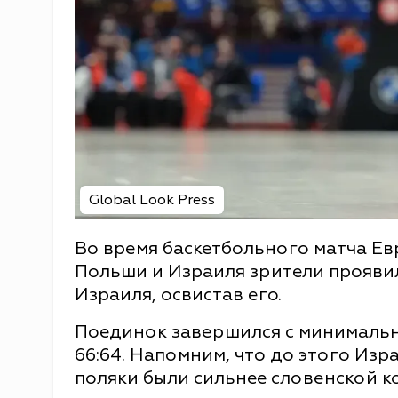
Global Look Press
Во время баскетбольного матча Е
Польши и Израиля зрители прояви
Израиля, освистав его.
Поединок завершился с минималь
66:64. Напомним, что до этого Из
поляки были сильнее словенской к