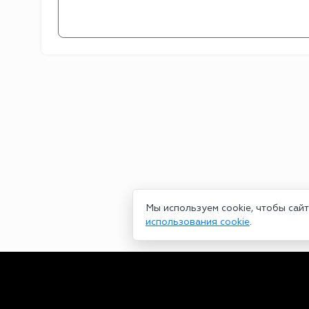
Мы используем cookie, чтобы сай
использования cookie
.
Сетевое издание bookmakers-rank.ru 2026. Зарегистрирован ф