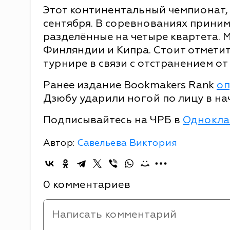
Этот континентальный чемпионат, 
сентября. В соревнованиях прини
разделённые на четыре квартета. 
Финляндии и Кипра. Стоит отметит
турнире в связи с отстранением о
Ранее издание Bookmakers Rank
оп
Дзюбу ударили ногой по лицу в на
Подписывайтесь на ЧРБ в
Однокла
Автор:
Савельева Виктория
0 комментариев