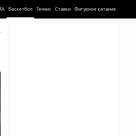
MA
Баскетбол
Теннис
Ставки
Фигурное катание
7