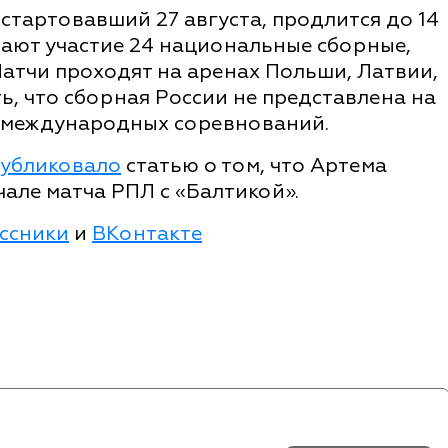
стартовавший 27 августа, продлится до 14
мают участие 24 национальные сборные,
Матчи проходят на аренах Польши, Латвии,
ь, что сборная России не представлена на
т международных соревнований.
убликовало
статью о том, что Артема
чале матча РПЛ с «Балтикой».
ссники
и
ВКонтакте