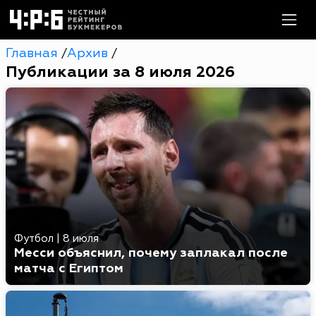
Главная
Архив
/
/
Публикации за 8 июля 2026
Футбол
|
8 июля
Месси объяснил, почему заплакал после
матча с Египтом