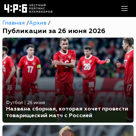
Главная
Архив
/
/
Публикации за 26 июня 2026
Футбол
|
26 июня
Названа сборная, которая хочет провести
товарищеский матч с Россией