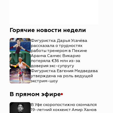
Горячие новости недели
Фигуристка Дарья Усачёва
рассказала о трудностях
работы тренером в Пекине
Аранча Санчес Викарио
потеряла €36 млн из-за
доверия экс-супругу
Фигуристка Евгения Медведева
утверждена на роль ведущей
экстрим-шоу
В прямом эфире
В Уфе скоропостижно скончался
19-летний хоккеист Амир Ханов