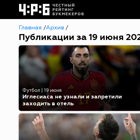
Главная
Архив
/
/
Публикации за 19 июня 20
Футбол
|
19 июня
Иглесиаса не узнали и запретили
заходить в отель