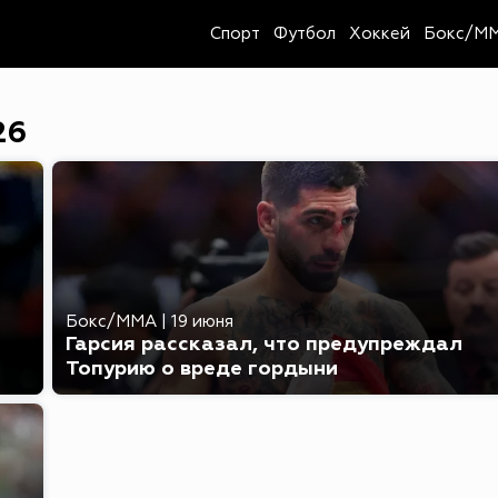
Спорт
Футбол
Хоккей
Бокс/M
26
Бокс/MMA
|
19 июня
Гарсия рассказал, что предупреждал
Топурию о вреде гордыни