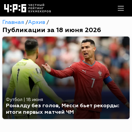
Главная
Архив
/
/
Публикации за 18 июня 2026
Футбол
|
18 июня
Роналду без голов, Месси бьет рекорды:
итоги первых матчей ЧМ